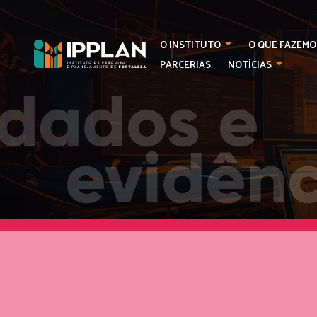
O INSTITUTO
O QUE FAZEMO
PARCERIAS
NOTÍCIAS
dados
e
evidênc