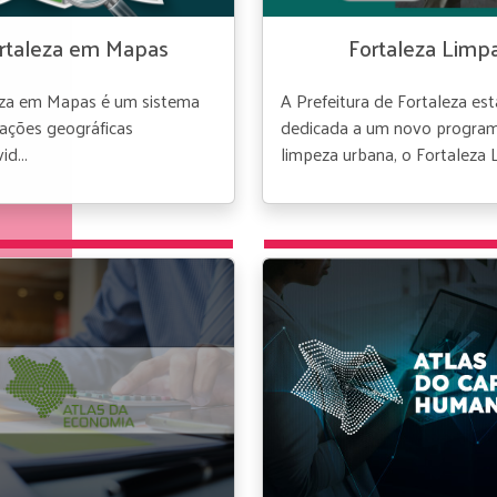
rtaleza em Mapas
Fortaleza Limp
eza em Mapas é um sistema
A Prefeitura de Fortaleza est
ações geográficas
dedicada a um novo progra
d...
limpeza urbana, o Fortaleza L