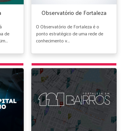
a
Observatório de Fortaleza
á
O Observatório de Fortaleza é o
ma de
ponto estratégico de uma rede de
im...
conhecimento v...