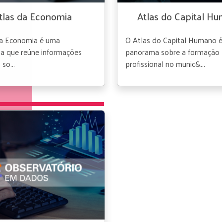
tlas da Economia
Atlas do Capital H
da Economia é uma
O Atlas do Capital Humano 
a que reúne informações
panorama sobre a formação
 so...
profissional no munic&...