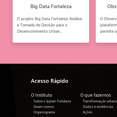
Big Data Fortaleza
Obs
O projeto Big Data Fortaleza: Análise
O Observ
e Tomada de Decisão para o
plataform
Desenvolvimento Urban...
permite a 
Acesso Rápido
O Instituto
O que fazemos
Sobre o Ipplan Fortaleza
Transformação urban
Quem somos
Dados e evidências
Organograma
Ações