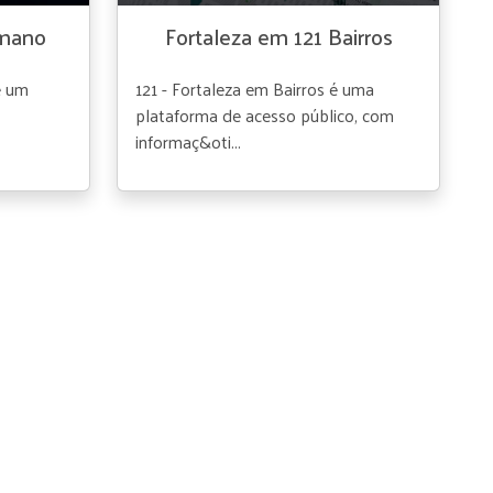
umano
Fortaleza em 121 Bairros
é um
121 - Fortaleza em Bairros é uma
plataforma de acesso público, com
informaç&oti...