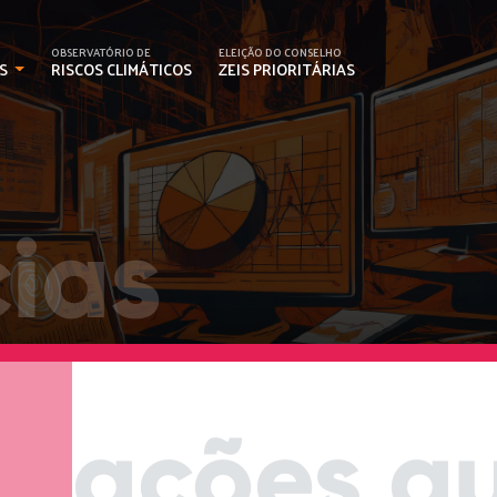
OBSERVATÓRIO DE
ELEIÇÃO DO CONSELHO
S
RISCOS CLIMÁTICOS
ZEIS PRIORITÁRIAS
ias
ações q