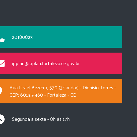
20180823
ipplan@ipplan.fortaleza.ce.gov.br
Rua Israel Bezerra, 570 (3º andar) - Dionísio Torres -
CEP: 60135-460 - Fortaleza - CE
Segunda a sexta - 8h às 17h