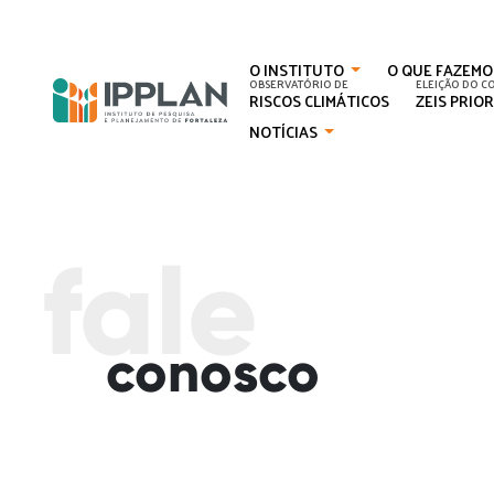
O INSTITUTO
O QUE FAZEMO
OBSERVATÓRIO DE
ELEIÇÃO DO C
RISCOS CLIMÁTICOS
ZEIS PRIO
NOTÍCIAS
fale
conosco