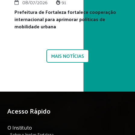
08/07/2026
91
Prefeitura de Fortaleza fortalece cooperação
internacional para aprimorar políticas de
mobilidade urbana
MAIS NOTÍCIAS
Acesso Rápido
O Instituto
Sobre o Ipplan Fortaleza