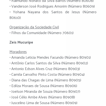
• Raimundo Nonato da Silva Barros (Número 80608)
• Vanderson José Rodrigues Amorim (Número 80609)
• Yohana Nayana dos Santos de Jesus (Número
80610)
Organização da Sociedade Civil
• Filhos da Comunidade (Número 70601)
Zeis Mucuripe
Moradores
• Amanda Leticia Mendes Facundo (Número 80901)
• Antônio Carlos Santos da Silva (Número 80902)
• Antonio Edson Alves Cruz (Número 80903)
• Camila Carvalho Pinto Costa (Número 80904)
• Diana das Chagas de Lima (Número 80905)
• Edilza Moraes de Sousa (Número 80906)
• Joelson Miranda de Souza (Número 80907)
• José Célio Ambe Alves (Número 80908)
• Juscelino Lima de Sousa (Número 80909)