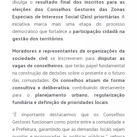
divulga o
resultado final dos inscritos para as
eleições dos Conselhos Gestores das Zonas
Especiais de Interesse Social (Zeis) prioritárias
. A
iniciativa marca mais uma etapa do processo
democrático que fortalece a
participação cidadã na
gestão dos territórios
.
Moradores e representantes de organizações da
sociedade civil
se inscreveram para
disputar as
vagas de conselheiros
, que terão papel fundamental
na construção de decisões sobre o presente e o futuro
das comunidades.
Os conselhos atuam de forma
consultiva e deliberativa
, contribuindo diretamente
para o
planejamento urbano, regularização
fundiária e definição de prioridades locais
.
“É importante destacarmos que os Conselhos
Gestores funcionam como ponte entre a comunidade e
a Prefeitura, garantindo que as demandas locais sejam
ouvidas e incorporadas às políticas públicas.”, reforça