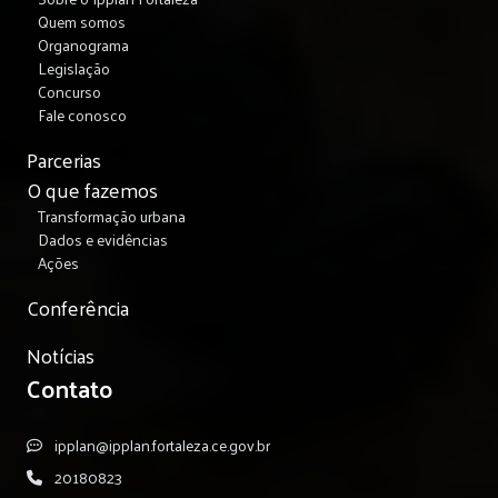
Quem somos
Organograma
Legislação
Concurso
Fale conosco
Parcerias
O que fazemos
Transformação urbana
Dados e evidências
Ações
Conferência
Notícias
Contato
ipplan@ipplan.fortaleza.ce.gov.br
20180823