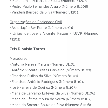
• Maria Jamile Ferreira de Souza (Número 81207)
• Pedro Paulo Fernandes Araujo (Número 81208)
• Vanderli Barroso da Silva (Número 81209)
Organizações da Sociedade Civil
• Associação Ser Ponte (Número 71201)
• União de Jovens Vicente Pinzón - UJVP (Número
71202)
Zeis Dionísio Torres
Moradores
• Antônia Pereira Martins (Número 81101)
• Antônio Vicente Freitas Carvalho (Número 81102)
• Francisca Rufino da Silva (Número 81103)
• Francisco Antônio Rodrigues (Número 81104)
• José Ferreira de Queiroz (Número 81105)
• Maria de Carvalho Esteves da Silva (Número 81106)
• Maria de Fátima Moura de Souza (Número 81107)
• Maria do Socorro Souza da Silva (Número 81108)