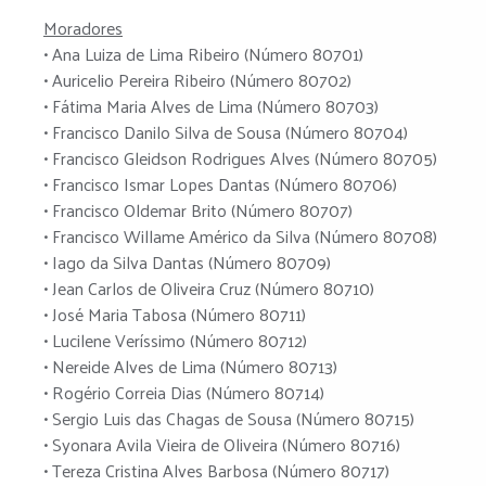
Moradores
• Ana Luiza de Lima Ribeiro (Número 80701)
• Auricelio Pereira Ribeiro (Número 80702)
• Fátima Maria Alves de Lima (Número 80703)
• Francisco Danilo Silva de Sousa (Número 80704)
• Francisco Gleidson Rodrigues Alves (Número 80705)
• Francisco Ismar Lopes Dantas (Número 80706)
• Francisco Oldemar Brito (Número 80707)
• Francisco Willame Américo da Silva (Número 80708)
• Iago da Silva Dantas (Número 80709)
• Jean Carlos de Oliveira Cruz (Número 80710)
• José Maria Tabosa (Número 80711)
• Lucilene Veríssimo (Número 80712)
• Nereide Alves de Lima (Número 80713)
• Rogério Correia Dias (Número 80714)
• Sergio Luis das Chagas de Sousa (Número 80715)
• Syonara Avila Vieira de Oliveira (Número 80716)
• Tereza Cristina Alves Barbosa (Número 80717)